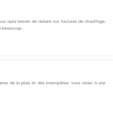
vous ayez besoin de réduire vos factures de chauffage,
age beaucoup…
gerez de la pluie et des intempéries. Vous vivrez à une