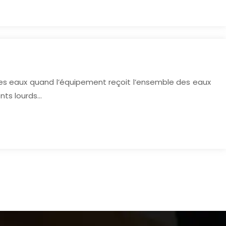
utes eaux quand l’équipement reçoit l’ensemble des eaux
ents lourds…