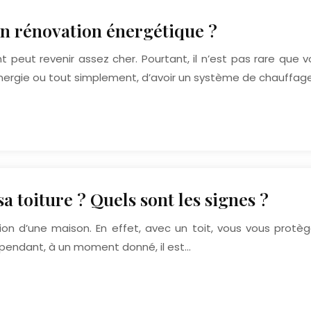
n rénovation énergétique ?
peut revenir assez cher. Pourtant, il n’est pas rare que 
l’énergie ou tout simplement, d’avoir un système de chauff
a toiture ? Quels sont les signes ?
ation d’une maison. En effet, avec un toit, vous vous protè
ependant, à un moment donné, il est…