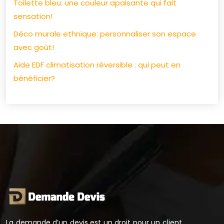
Toilette bleu: une couleur apaisante qui fait
sensation!
Déco murale ethnique: personnaliser son espace
avec goût!
Aide EDF climatisation réversible : qui peut en
bénéficier?
La demande d’un devis est un droit pour un client