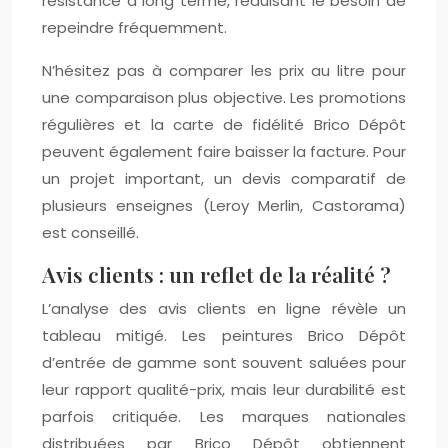
résistance à long terme, réduisant le besoin de
repeindre fréquemment.
N’hésitez pas à comparer les prix au litre pour
une comparaison plus objective. Les promotions
régulières et la carte de fidélité Brico Dépôt
peuvent également faire baisser la facture. Pour
un projet important, un devis comparatif de
plusieurs enseignes (Leroy Merlin, Castorama)
est conseillé.
Avis clients : un reflet de la réalité ?
L’analyse des avis clients en ligne révèle un
tableau mitigé. Les peintures Brico Dépôt
d’entrée de gamme sont souvent saluées pour
leur rapport qualité-prix, mais leur durabilité est
parfois critiquée. Les marques nationales
distribuées par Brico Dépôt obtiennent