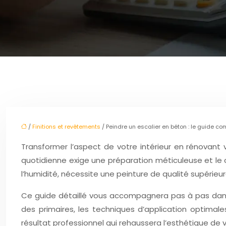
/
Finitions et revêtements
/ Peindre un escalier en béton : le guide co
Transformer l’aspect de votre intérieur en rénovant v
quotidienne exige une préparation méticuleuse et le 
l’humidité, nécessite une peinture de qualité supérieur
Ce guide détaillé vous accompagnera pas à pas dans 
des primaires, les techniques d’application optimal
résultat professionnel qui rehaussera l’esthétique d