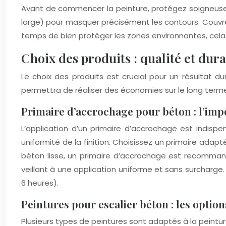
Avant de commencer la peinture, protégez soigneusem
large) pour masquer précisément les contours. Couvrez
temps de bien protéger les zones environnantes, cela
Choix des produits : qualité et dura
Le choix des produits est crucial pour un résultat du
permettra de réaliser des économies sur le long terme
Primaire d’accrochage pour béton : l’imp
L’application d’un primaire d’accrochage est indispe
uniformité de la finition. Choisissez un primaire adap
béton lisse, un primaire d’accrochage est recommandé.
veillant à une application uniforme et sans surcharg
6 heures).
Peintures pour escalier béton : les option
Plusieurs types de peintures sont adaptés à la peintur