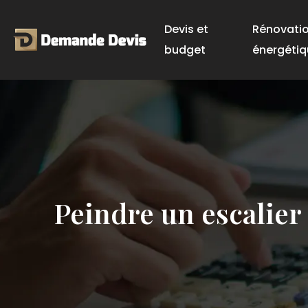
Devis et
Rénovati
budget
énergétiq
Peindre un escalier