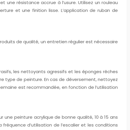
 une résistance accrue à l’usure. Utilisez un rouleau
ture et une finition lisse. L’application de ruban de
oduits de qualité, un entretien régulier est nécessaire
rasifs, les nettoyants agressifs et les éponges rêches
tre type de peinture. En cas de déversement, nettoyez
semaine est recommandée, en fonction de l’utilisation
our une peinture acrylique de bonne qualité, 10 à 15 ans
fréquence d’utilisation de l’escalier et les conditions