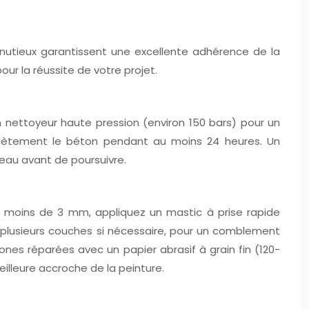
nutieux garantissent une excellente adhérence de la
ur la réussite de votre projet.
n nettoyeur haute pression (environ 150 bars) pour un
omplètement le béton pendant au moins 24 heures. Un
veau avant de poursuivre.
 de moins de 3 mm, appliquez un mastic à prise rapide
n plusieurs couches si nécessaire, pour un comblement
nes réparées avec un papier abrasif à grain fin (120-
illeure accroche de la peinture.