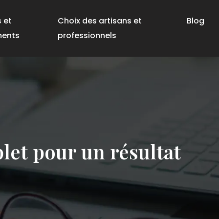
s et
Choix des artisans et
Blog
ments
professionnels
let pour un résultat