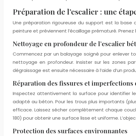
Préparation de l’escalier : une étap
Une préparation rigoureuse du support est la base 
peinture et préviennent l’écaillage prématuré. Prenez 
Nettoyage en profondeur de l’escalier bé
Commencez par un balayage soigné pour enlever tous l
nettoyage en profondeur. Insister sur les zones pa
dégraissage est ensuite nécessaire à l’aide d’un prod
Réparation des fissures et imperfections
Inspectez attentivement la surface pour identifier l
adapté au béton. Pour les trous plus importants (plu
efficace. Laissez sécher complètement chaque couche 
180) pour obtenir une surface lisse et uniforme. L’obj
Protection des surfaces environnantes