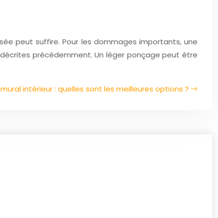
.
calisée peut suffire. Pour les dommages importants, une
on décrites précédemment. Un léger ponçage peut être
ral intérieur : quelles sont les meilleures options ?