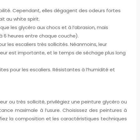
abilité. Cependant, elles dégagent des odeurs fortes
 au white spirit.
 que les glycéro aux chocs et à l’abrasion, mais
4 à 6 heures entre chaque couche).
 les escaliers très sollicités. Néanmoins, leur
deur est importante, et le temps de séchage plus long
es pour les escaliers. Résistantes à l’humidité et
eur ou très sollicité, privilégiez une peinture glycéro ou
tance maximale à l’usure. Choisissez des peintures à
fiez la composition et les caractéristiques techniques