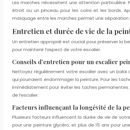
Les marches nécessitent une attention particulière. 
étroit ou un pinceau pour les coins et les bords. Ap
masquage entre les marches permet une séparation n
Entretien et durée de vie de la pein
Un entretien approprié est crucial pour préserver la b
pour maintenir l’aspect de votre escalier.
Conseils d’entretien pour un escalier pei
Nettoyez régulièrement votre escalier avec un balai o
qui pourraient endommager la peinture. Pour les tach
immédiatement pour éviter les taches permanentes. Po
de l’escalier.
Facteurs influençant la longévité de la p
Plusieurs facteurs influencent la durée de vie de votre
pour une peinture glycéro, et plus de 15 ans pour une 