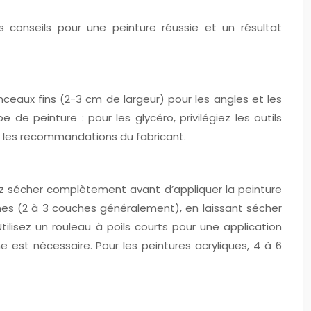
s conseils pour une peinture réussie et un résultat
nceaux fins (2-3 cm de largeur) pour les angles et les
e de peinture : pour les glycéro, privilégiez les outils
ez les recommandations du fabricant.
sez sécher complètement avant d’appliquer la peinture
ines (2 à 3 couches généralement), en laissant sécher
ilisez un rouleau à poils courts pour une application
est nécessaire. Pour les peintures acryliques, 4 à 6