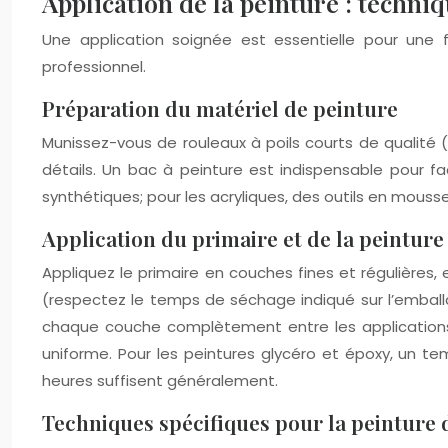
Application de la peinture : techniq
Une application soignée est essentielle pour une f
professionnel.
Préparation du matériel de peinture
Munissez-vous de rouleaux à poils courts de qualité (
détails. Un bac à peinture est indispensable pour facil
synthétiques; pour les acryliques, des outils en mous
Application du primaire et de la peinture
Appliquez le primaire en couches fines et régulières
(respectez le temps de séchage indiqué sur l’emballa
chaque couche complètement entre les applications. T
uniforme. Pour les peintures glycéro et époxy, un t
heures suffisent généralement.
Techniques spécifiques pour la peinture