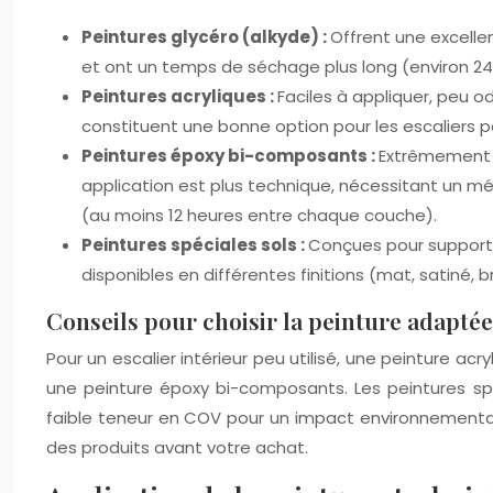
Peintures glycéro (alkyde) :
Offrent une excelle
et ont un temps de séchage plus long (environ 24 
Peintures acryliques :
Faciles à appliquer, peu o
constituent une bonne option pour les escaliers p
Peintures époxy bi-composants :
Extrêmement ré
application est plus technique, nécessitant un m
(au moins 12 heures entre chaque couche).
Peintures spéciales sols :
Conçues pour supporter
disponibles en différentes finitions (mat, satiné, b
Conseils pour choisir la peinture adaptée
Pour un escalier intérieur peu utilisé, une peinture acry
une peinture époxy bi-composants. Les peintures spé
faible teneur en COV pour un impact environnemental r
des produits avant votre achat.