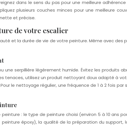
Peignez dans le sens du pas pour une meilleure adhérence et
pliquez plusieurs couches minces pour une meilleure couver
ette et précise.
ture de votre escalier
eauté et la durée de vie de votre peinture. Même avec des pr
nt
u une serpillière légèrement humide. Évitez les produits ab
es tenaces, utilisez un produit nettoyant doux adapté à vo
ur le nettoyage régulier, une fréquence de 1 à 2 fois par 
einture
 peinture : le type de peinture choisi (environ 5 à 10 ans p
peinture époxy), la qualité de la préparation du support, la 