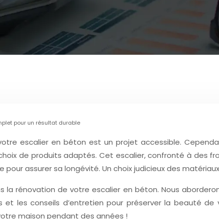
mplet pour un résultat durable
otre escalier en béton est un projet accessible. Cependant
choix de produits adaptés. Cet escalier, confronté à des 
e pour assurer sa longévité. Un choix judicieux des matériaux
la rénovation de votre escalier en béton. Nous aborderons 
es et les conseils d’entretien pour préserver la beauté de
e votre maison pendant des années !