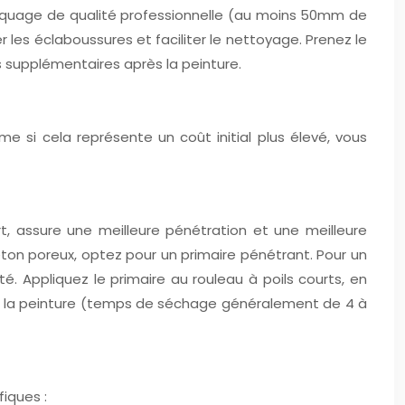
asquage de qualité professionnelle (au moins 50mm de
les éclaboussures et faciliter le nettoyage. Prenez le
 supplémentaires après la peinture.
me si cela représente un coût initial plus élevé, vous
rt, assure une meilleure pénétration et une meilleure
béton poreux, optez pour un primaire pénétrant. Pour un
é. Appliquez le primaire au rouleau à poils courts, en
uer la peinture (temps de séchage généralement de 4 à
iques :