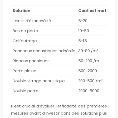
Solution
Coût estimatif (€)
Joints d’étanchéité
5-20
Bas de porte
10-50
Calfeutrage
5-15
Panneaux acoustiques adhésifs
30-80 /m²
Rideaux phoniques
50-200 /m
Porte pleine
500-2000
Double vitrage acoustique
200-500 /m²
Double porte
2000-5000
Il est crucial d’évaluer l’efficacité des premières
mesures avant d’investir dans des solutions plus