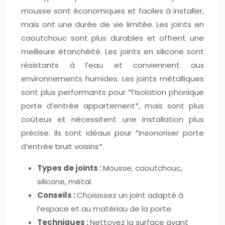
mousse sont économiques et faciles à installer,
mais ont une durée de vie limitée. Les joints en
caoutchouc sont plus durables et offrent une
meilleure étanchéité. Les joints en silicone sont
résistants à l’eau et conviennent aux
environnements humides. Les joints métalliques
sont plus performants pour *l’isolation phonique
porte d’entrée appartement*, mais sont plus
coûteux et nécessitent une installation plus
précise. Ils sont idéaux pour *insonoriser porte
d’entrée bruit voisins*.
Types de joints :
Mousse, caoutchouc,
silicone, métal.
Conseils :
Choisissez un joint adapté à
l’espace et au matériau de la porte.
Techniques :
Nettoyez la surface avant