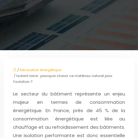
/
Rénovation énergétique
/ Isolant laine : pourquoi choisir ce matériau naturel pour
l’isolation ?
Le secteur du bâtiment représente un enjeu
majeur en termes de consommation
énergétique. En France, près de 45 % de la
consommation énergétique est liée au
chauffage et au refroidissement des bâtiments.
Une isolation performante est donc essentielle