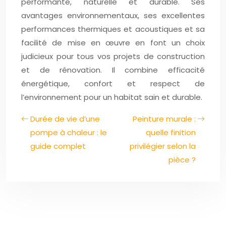
performante, naturelle et durable. Ses
avantages environnementaux, ses excellentes
performances thermiques et acoustiques et sa
facilité de mise en œuvre en font un choix
judicieux pour tous vos projets de construction
et de rénovation. Il combine efficacité
énergétique, confort et respect de
l’environnement pour un habitat sain et durable.
Durée de vie d’une
Peinture murale :
pompe à chaleur : le
quelle finition
guide complet
privilégier selon la
pièce ?