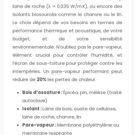
laine de roche (λ = 0.035 W/m.K), ou encore des
isolants biosourcés comme le chanvre ou le lin.
Le choix dépend de vos besoins en termes de
performance thermique et acoustique, de votre
budget, et de votre sensibilité
environnementale. N’oubliez pas le pare-vapeur,
élément crucial pour contrôler l’humidité, et
l’écran de sous-toiture pour protéger contre les
intempéries. Un pare-vapeur performant peut
réduire de
20%
les pertes de chaleur.
Bois d’ossature :
Épicéa, pin, mélèze (traité
autoclave)
Isolant :
Laine de bois, ouate de cellulose,
laine de roche, chanvre, lin
Pare-vapeur :
Membrane polyéthylène ou
membrane respirante