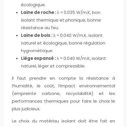
écologique.
Laine de roche :
λ ≈ 0.035 W/m.K, bon
isolant thermique et phonique, bonne
résistance au feu.
Laine de bois :
λ ≈ 0.040 W/m.K, isolant
naturel et écologique, bonne régulation
hygrométrique.
Liège expansé :
λ ≈ 0.040 W/m.K, isolant
naturel, léger et compressible.
Il faut prendre en compte la résistance à
l’humidité, le coût, l’impact environnemental
(empreinte carbone, recyclabilité) et les
performances thermiques pour faire le choix le
plus judicieux.
Le choix du matériau isolant doit être fait en